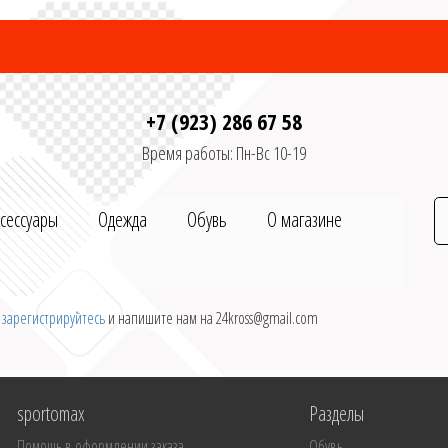
+7 (923) 286 67 58
Время работы: Пн-Вс 10-19
ксессуары
Одежда
Обувь
О магазине
и
зарегистрируйтесь
и напишите нам на 24kross@gmail.com
sportomax
Разделы
Помощь в оформлении заказа
Обувь