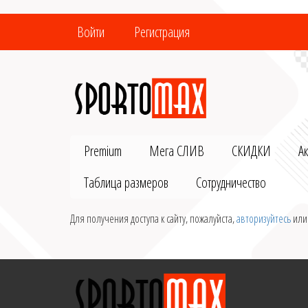
Войти
Регистрация
Premium
Мега СЛИВ
СКИДКИ
А
Таблица размеров
Сотрудничество
Для получения доступа к сайту, пожалуйста,
авторизуйтесь
ил