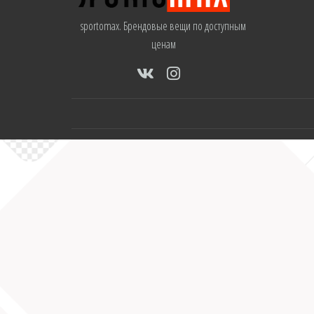
sportomax. Брендовые вещи по доступным
ценам