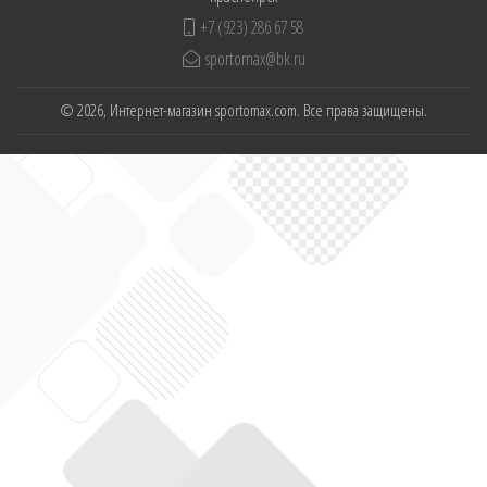
+7 (923) 286 67 58
sportomax@bk.ru
© 2026, Интернет-магазин sportomax.com. Все права защищены.