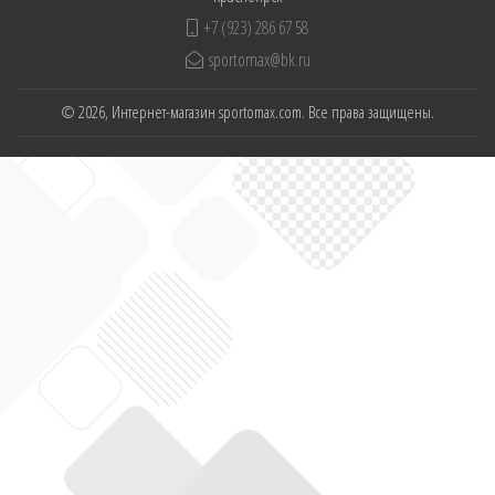
+7 (923) 286 67 58
sportomax@bk.ru
© 2026, Интернет-магазин sportomax.com. Все права защищены.