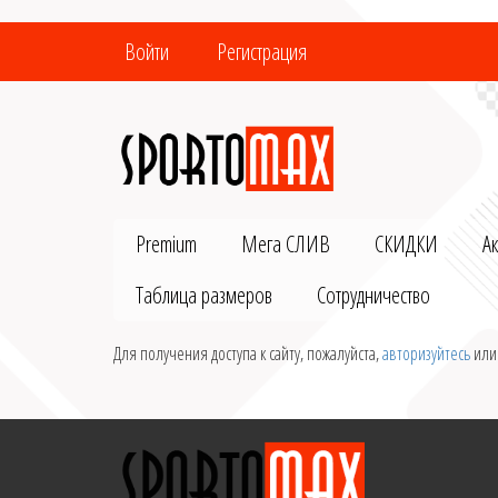
Войти
Регистрация
Premium
Мега СЛИВ
СКИДКИ
А
Таблица размеров
Сотрудничество
Для получения доступа к сайту, пожалуйста,
авторизуйтесь
ил