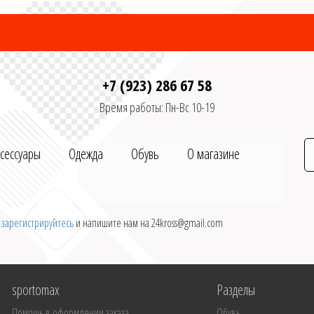
+7 (923) 286 67 58
Время работы: Пн-Вс 10-19
ксессуары
Одежда
Обувь
О магазине
и
зарегистрируйтесь
и напишите нам на 24kross@gmail.com
sportomax
Разделы
Помощь в оформлении заказа
Обувь