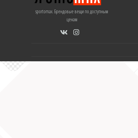
sportomax. Брендовые вещи по доступным
ценам