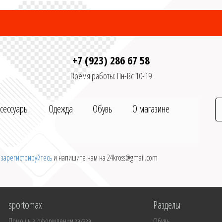
+7 (923) 286 67 58
Время работы: Пн-Вс 10-19
ксессуары
Одежда
Обувь
О магазине
и
зарегистрируйтесь
и напишите нам на 24kross@gmail.com
sportomax
Разделы
Помощь в оформлении заказа
Обувь