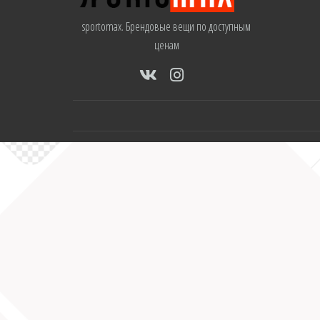
sportomax. Брендовые вещи по доступным
ценам