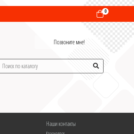
0
Позвоните мне!
Наши контакты
Красноярск