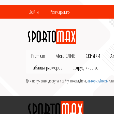
Войти
Регистрация
Premium
Мега СЛИВ
СКИДКИ
А
Таблица размеров
Сотрудничество
Для получения доступа к сайту, пожалуйста,
авторизуйтесь
ил