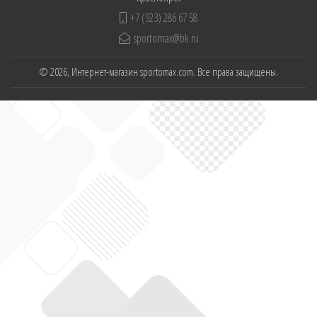
+7 (923) 286 67 58
sportomax@bk.ru
© 2026, Интернет-магазин sportomax.com. Все права защищены.