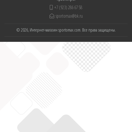
+7 (923) 286 67 58
sportomax@bk.ru
© 2026, Интернет-магазин sportomax.com. Все права защищены.