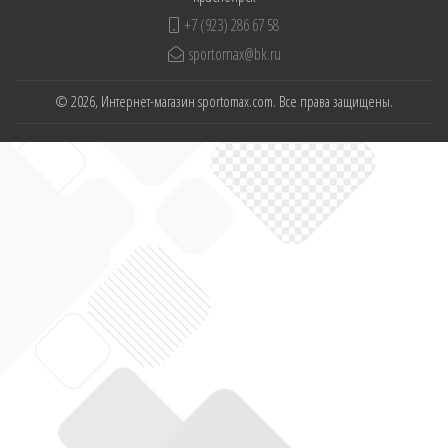
+7 (923) 286 67 58
sportomax@bk.ru
© 2026, Интернет-магазин sportomax.com. Все права защищены.