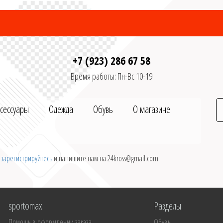
+7 (923) 286 67 58
Время работы: Пн-Вс 10-19
ксессуары
Одежда
Обувь
О магазине
и
зарегистрируйтесь
и напишите нам на 24kross@gmail.com
sportomax
Разделы
Помощь в оформлении заказа
Обувь