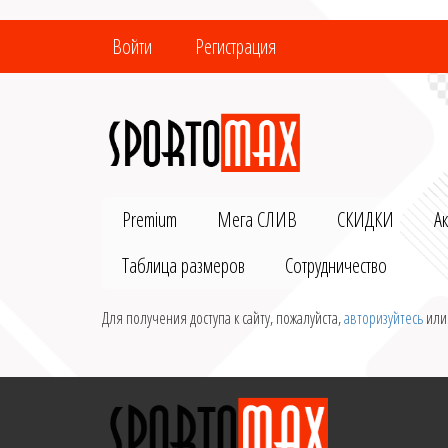
Войти
Регистрация
Premium
Мега СЛИВ
СКИДКИ
А
Таблица размеров
Сотрудничество
Для получения доступа к сайту, пожалуйста,
авторизуйтесь
ил