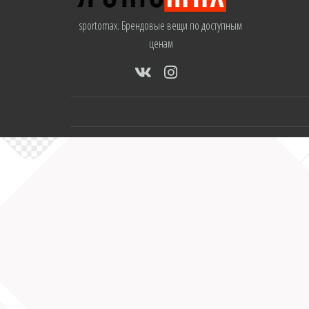
sportomax. Брендовые вещи по доступным
ценам