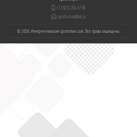
+7 (923) 286 67 58
sportomax@bk.ru
© 2026, Интернет-магазин sportomax.com. Все права защищены.