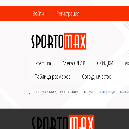
Войти
Регистрация
Premium
Мега СЛИВ
СКИДКИ
А
Таблица размеров
Сотрудничество
Для получения доступа к сайту, пожалуйста,
авторизуйтесь
ил