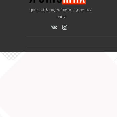
sportomax. Брендовые вещи по доступным
ценам