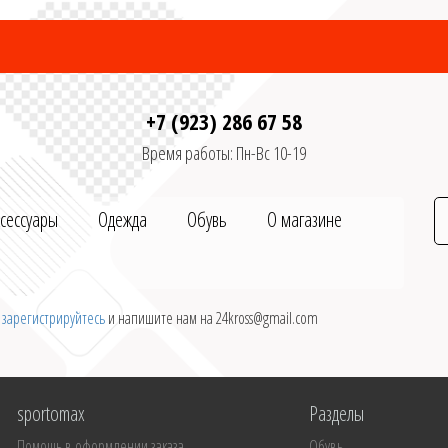
+7 (923) 286 67 58
Время работы: Пн-Вс 10-19
ксессуары
Одежда
Обувь
О магазине
и
зарегистрируйтесь
и напишите нам на 24kross@gmail.com
sportomax
Разделы
Помощь в оформлении заказа
Обувь