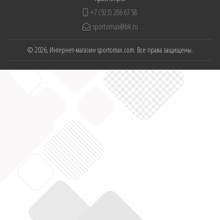
+7 (923) 286 67 58
sportomax@bk.ru
© 2026, Интернет-магазин sportomax.com. Все права защищены.