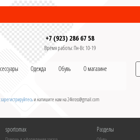
+7 (923) 286 67 58
Время работы: Пн-Вс 10-19
ксессуары
Одежда
Обувь
О магазине
и
зарегистрируйтесь
и напишите нам на 24kross@gmail.com
sportomax
Разделы
Помощь в оформлении заказа
Обувь