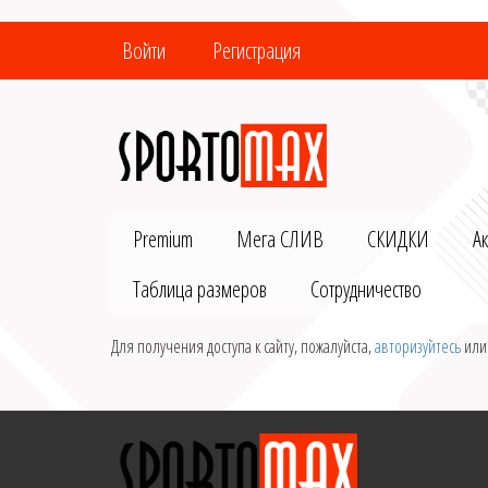
Войти
Регистрация
Premium
Мега СЛИВ
СКИДКИ
А
Таблица размеров
Сотрудничество
Для получения доступа к сайту, пожалуйста,
авторизуйтесь
ил