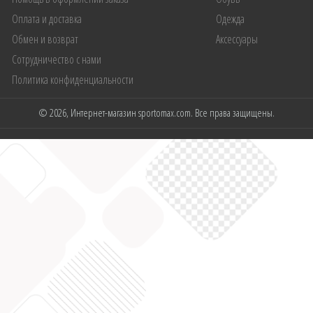
Оплата и доставка
Одежда
Обмен и возврат
Аксессуары
Сотрудничество с нами
Политика конфиденциальности
© 2026, Интернет-магазин sportomax.com. Все права защищены.