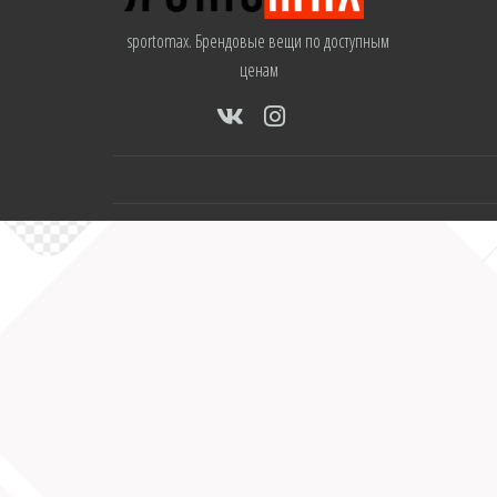
sportomax. Брендовые вещи по доступным
ценам