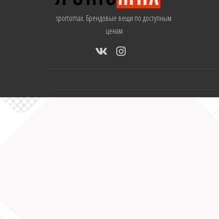
sportomax. Брендовые вещи по доступным
ценам