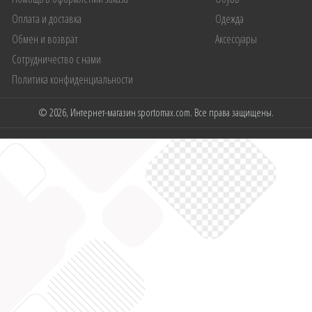
Оплата и доставка
Одежда
Обмен и возврат
Аксессуары
Сотрудничество с нами
Политика конфиденциальности
© 2026, Интернет-магазин sportomax.com. Все права защищены.