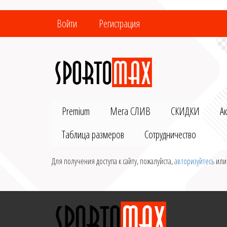
Войти
Регистрация
Premium
Мега СЛИВ
СКИДКИ
А
Таблица размеров
Сотрудничество
Для получения доступа к сайту, пожалуйста,
авторизуйтесь
ил