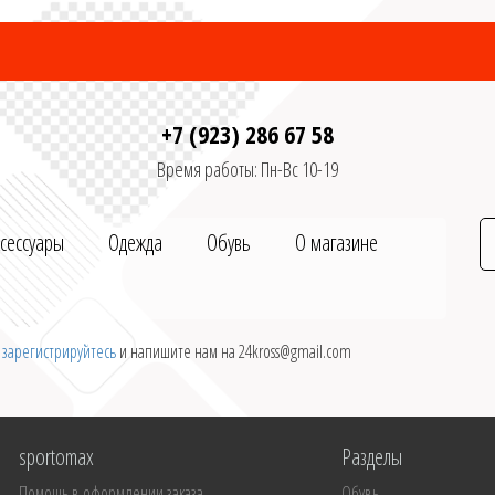
+7 (923) 286 67 58
Время работы: Пн-Вс 10-19
ксессуары
Одежда
Обувь
О магазине
и
зарегистрируйтесь
и напишите нам на 24kross@gmail.com
sportomax
Разделы
Помощь в оформлении заказа
Обувь