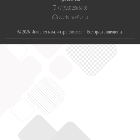
+7 (923) 286 67 58
sportomax@bk.ru
© 2026, Интернет-магазин sportomax.com. Все права защищены.