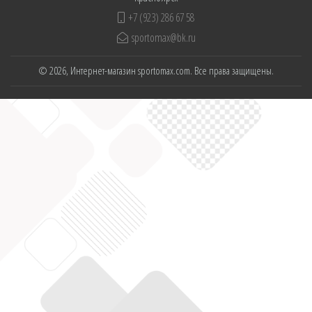
+7 (923) 286 67 58
sportomax@bk.ru
© 2026, Интернет-магазин sportomax.com. Все права защищены.