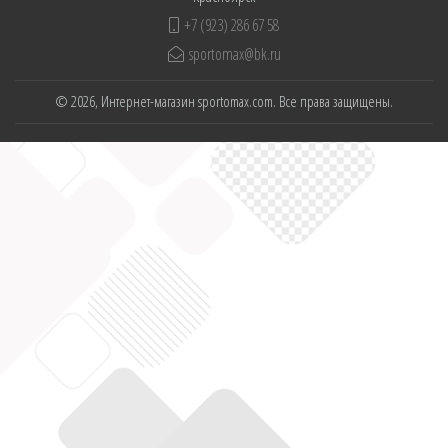
+7 (923) 286 67 58
sportomax@bk.ru
© 2026, Интернет-магазин sportomax.com. Все права защищены.