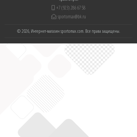
+7 (923) 286 67 58
sportomax@bk.ru
© 2026, Интернет-магазин sportomax.com. Все права защищены.